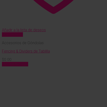
Añadir a la lista de deseos
Vista Rápida
Accesorios de Góndolas
Fencing & Dividers de Tablilla
$
0.00
Añadir al carrito