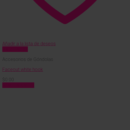
Añadir a la lista de deseos
Vista Rápida
Accesorios de Góndolas
Faceout white hook
$
0.00
Añadir al carrito