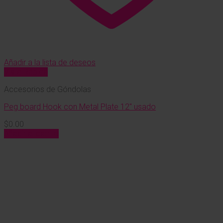
Añadir a la lista de deseos
Vista Rápida
Accesorios de Góndolas
Peg board Hook con Metal Plate 12″ usado
$
0.00
Añadir al carrito