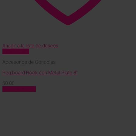
Añadir a la lista de deseos
Vista Rápida
Accesorios de Góndolas
Peg board Hook con Metal Plate 8″
$
0.00
Añadir al carrito