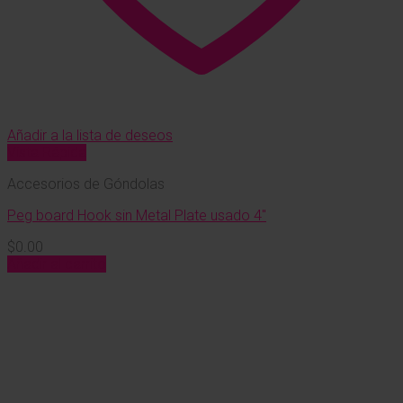
Añadir a la lista de deseos
Vista Rápida
Accesorios de Góndolas
Peg board Hook sin Metal Plate usado 4″
$
0.00
Añadir al carrito