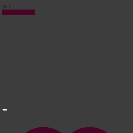
$
0.00
Añadir al carrito