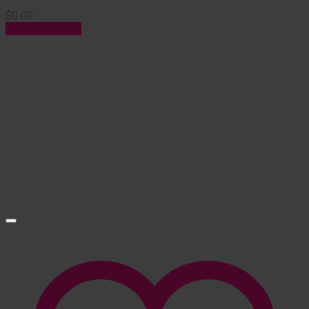
$
0.00
Añadir al carrito